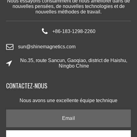
Nous essayons constamment de nous améliorer dans de
nouvelles pensées, de nouvelles technologies et de
nouvelles méthodes de travail.
+86-183-1298-2260
sun@shinemagnetics.com
No.35, route Sancun, Gaoqiao, district de Haishu,
Ningbo Chine
CONTACTEZ-NOUS​​​​​​​
Nous avons une excellente équipe technique​​​​​​​