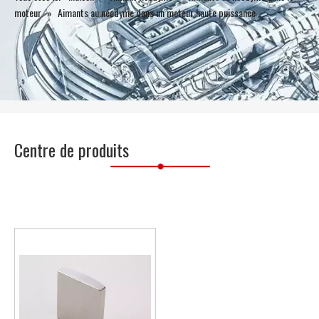
moteur
»
Aimants au néodyme dans un moteur haute puissance
Centre de produits