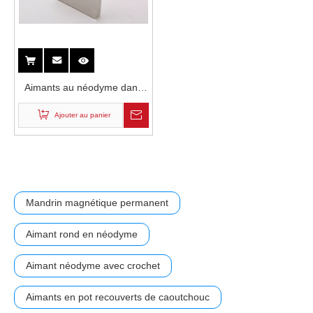
Aimants au néodyme dans
un moteur haute puissance
Ajouter au panier
Mandrin magnétique permanent
Aimant rond en néodyme
Aimant néodyme avec crochet
Aimants en pot recouverts de caoutchouc