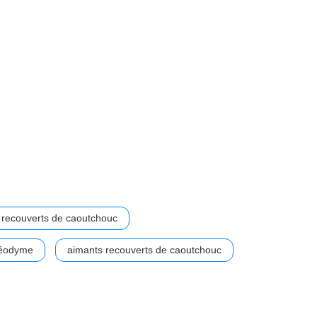
 recouverts de caoutchouc
néodyme
aimants recouverts de caoutchouc