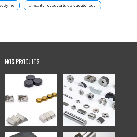
néodyme
aimants recouverts de caoutchouc
NOS PRODUITS