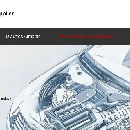
D'autres Aimants
Assemblages magnétiques
soudage