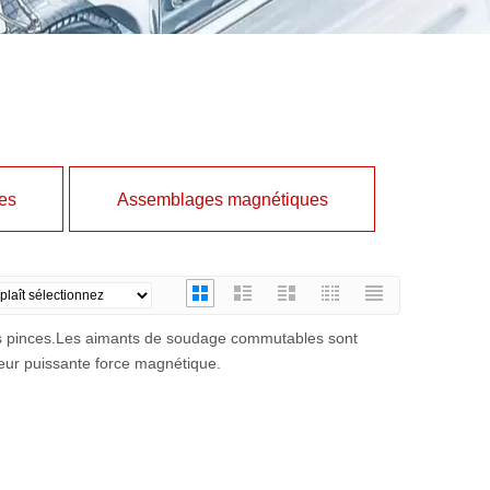
es
Assemblages magnétiques
s pinces.Les aimants de soudage commutables sont
leur puissante force magnétique.