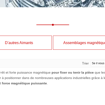
D'autres Aimants
Assemblages magnétiqu
Trier
rêt et forte puissance magnétique
pour fixer ou tenir la pièce
que le
 à positionner dans de nombreuses applications industrielles grâce à 
t
force magnétique puissante
.