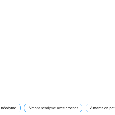
n néodyme
Aimant néodyme avec crochet
Aimants en pot