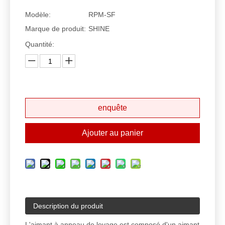
Modèle:
RPM-SF
Marque de produit:
SHINE
Quantité:
enquête
Ajouter au panier
Description du produit
L'aimant à anneau de levage est composé d'un aimant