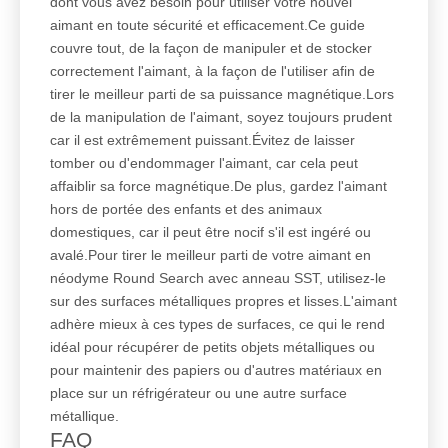
dont vous avez besoin pour utiliser votre nouvel
aimant en toute sécurité et efficacement.Ce guide
couvre tout, de la façon de manipuler et de stocker
correctement l'aimant, à la façon de l'utiliser afin de
tirer le meilleur parti de sa puissance magnétique.Lors
de la manipulation de l'aimant, soyez toujours prudent
car il est extrêmement puissant.Évitez de laisser
tomber ou d'endommager l'aimant, car cela peut
affaiblir sa force magnétique.De plus, gardez l'aimant
hors de portée des enfants et des animaux
domestiques, car il peut être nocif s'il est ingéré ou
avalé.Pour tirer le meilleur parti de votre aimant en
néodyme Round Search avec anneau SST, utilisez-le
sur des surfaces métalliques propres et lisses.L'aimant
adhère mieux à ces types de surfaces, ce qui le rend
idéal pour récupérer de petits objets métalliques ou
pour maintenir des papiers ou d'autres matériaux en
place sur un réfrigérateur ou une autre surface
métallique.
FAQ