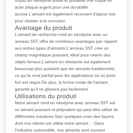
noyau en néodyme solide et possède une coque en
acier plaqué argent pour une durabilité
accrue.L'aimant est également recouvert d'époxy noir
pour résister à la corrosion.
Avantage du produit
L'aimant de recherche rond en néodyme avec un
anneau SST offre de nombreux avantages par rapport
aux autres types d'aimants.L'anneau SST crée un
champ magnétique puissant, idéal pour retenir des
objets ferreux.L'aimant en néodyme est également
beaucoup plus puissant que les aimants traditionnels,
ce qui le rend parfait pour les applications où un point
fort est requis.De plus, la forme ronde de l'aimant
garantit qu'il ne glissera pas facilement.
Utilisations du produit
Notre aimant rond en néodyme avec anneau SST est
un aimant puissant et polyvalent qui peut être utilisé de
différentes manières.Voici quelques-unes des façons
dont nos clients ont utilisé notre aimant : - Dans
l'industrie automobile, nos aimants sont souvent