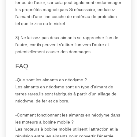
fer ou de l'acier, car cela peut également endommager
les propriétés magnétiques.Si nécessaire, enduisez
l'aimant d'une fine couche de matériau de protection
tel que le zinc ou le nickel.
3) Ne laissez pas deux aimants se rapprocher l'un de
l'autre, car ils peuvent s'attirer l'un vers l'autre et
potentiellement causer des dommages.
FAQ
-Que sont les aimants en néodyme ?
Les aimants en néodyme sont un type d'aimant de
terres rares.Ils sont fabriqués à partir d'un alliage de
néodyme, de fer et de bore.
-Comment fonctionnent les aimants en néodyme dans
les moteurs à bobine mobile ?
Les moteurs à bobine mobile utilisent l'attraction et la
répulsion entre les aimants pour convertir l'énergie