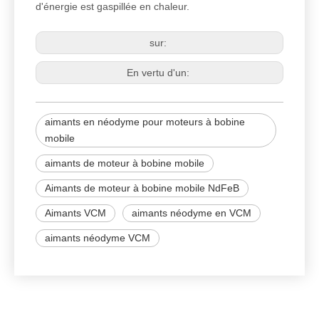
d'énergie est gaspillée en chaleur.
sur:
En vertu d'un:
aimants en néodyme pour moteurs à bobine
mobile
aimants de moteur à bobine mobile
Aimants de moteur à bobine mobile NdFeB
Aimants VCM
aimants néodyme en VCM
aimants néodyme VCM