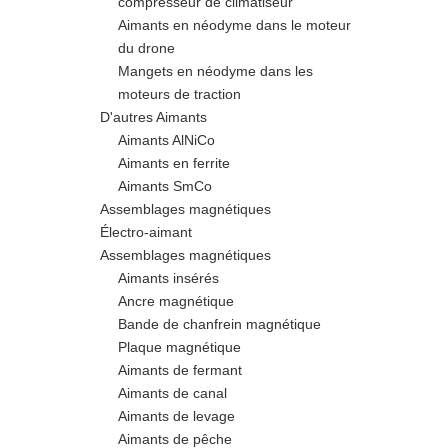
compresseur de climatiseur
Aimants en néodyme dans le moteur
du drone
Mangets en néodyme dans les
moteurs de traction
D'autres Aimants
Aimants AlNiCo
Aimants en ferrite
Aimants SmCo
Assemblages magnétiques
Électro-aimant
Assemblages magnétiques
Aimants insérés
Ancre magnétique
Bande de chanfrein magnétique
Plaque magnétique
Aimants de fermant
Aimants de canal
Aimants de levage
Aimants de pêche