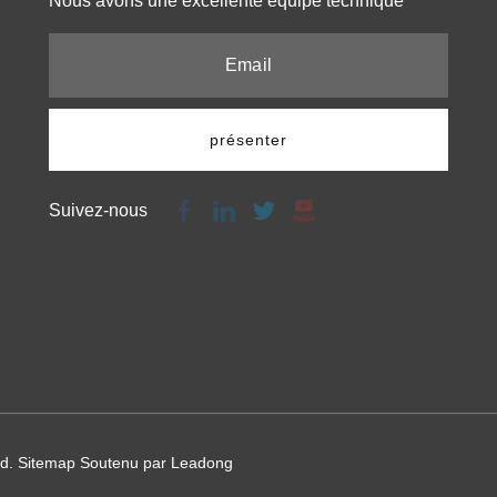
Nous avons une excellente équipe technique​​​​​​​
présenter
Suivez-nous
td.
Sitemap
Soutenu par
Leadong