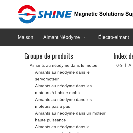
Maison
Aimant Néodyme
Électro-aimant
Groupe de produits
Index d
Aimants au néodyme dans le moteur
0-9
A
Aimants au néodyme dans le
servomoteur
Aimants au néodyme dans les
moteurs à bobine mobile
Aimants au néodyme dans les
moteurs pas à pas
Aimants au néodyme dans un moteur
haute puissance
Aimants en néodyme dans le