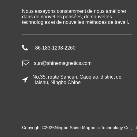
Nous essayons constamment de nous améliorer
dans de nouvelles pensées, de nouvelles
technologies et de nouvelles méthodes de travail.
+86-183-1298-2260
sun@shinemagnetics.com
No.35, route Sancun, Gaoqiao, district de
Haishu, Ningbo Chine
Copyright ©
2026
Ningbo Shine Magnetic Technology Co., L